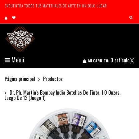
ENCUENTRA TODOS TUS MATERIALES DE ARTE EN UN SOLO LUGAR
Menú
0
artículo(s)
MI CARRITO:
Página principal
Productos
Dr. Ph. Martin's Bombay India Botellas De Tinta, 1.0 Onzas,
Juego De 12 (juego 1)