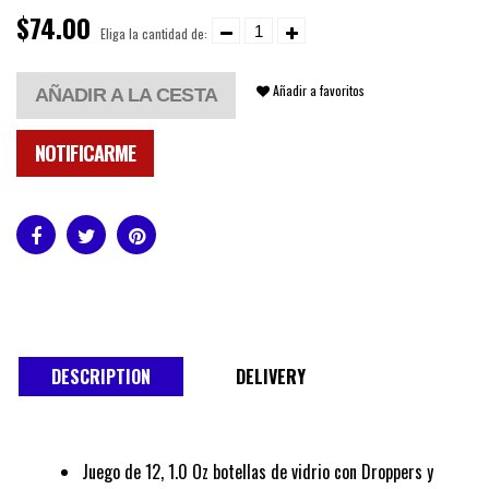
$74.00
Eliga la cantidad de:
Añadir a favoritos
AÑADIR A LA CESTA
NOTIFICARME
DESCRIPTION
DELIVERY
Juego de 12, 1.0 Oz botellas de vidrio con Droppers y